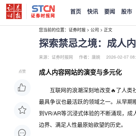
首页
快讯
要闻
股市
您当前的位置：
证券时报
>
公司
>
正文
探索禁忌之境：成人内
来源：证券时报网
作者：唐婉
2026-02-07 08
成人内容网站的演变与多元化
点赞
互联网的浪潮深刻地改变🔥了人类
最具争议也最活跃的领域之一。从早期
到VR/AR等沉浸式体验的不断涌现，
边界、满足人性最原始欲望的历史。