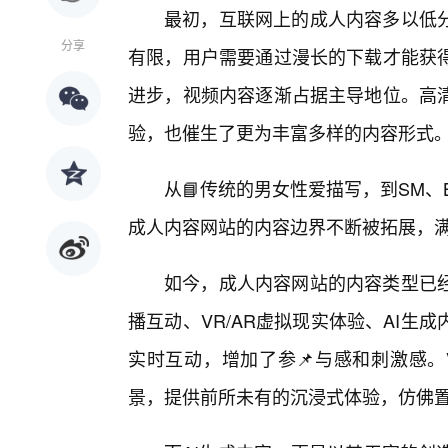
最初，互联网上的成人内容多以低
分享
有限，用户需要通过漫长的下载才能获
进步，视频内容逐渐占据主导地位。高
验，也催生了更为丰富多样的内容形式
从📘传统的男女性爱描写，到SM
成人内容网站的内容边界不断被拓展，
如今，成人内容网站的内容类型已
播互动、VR/AR虚拟现实体验、AI
实时互动，增加了参📌与感和刺激感。
景，提供前所未有的沉浸式体验，仿佛