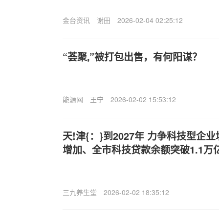
金台资讯
谢田
2026-02-04 02:25:12
“荟聚,”被打包出售，有何阳谋？
能源网
王宁
2026-02-02 15:53:12
天!津{：}到2027年 力争科技型
增加、全市科技贷款余额突破1.1万
三九养生堂
2026-02-02 18:35:12