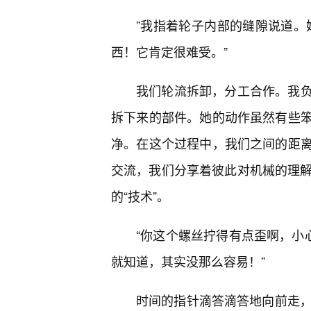
”我指着轮子内部的缝隙说道。她
西！它肯定很难受。”
我们轮流拆卸，分工合作。我
拆下来的部件。她的动作虽然有些笨
净。在这个过程中，我们之间的距离
交流，我们分享着彼此对机械的理解
的“技术”。
“你这个螺丝拧得有点歪啊，小
就知道，其实没那么容易！”
时间的指针滴答滴答地向前走，