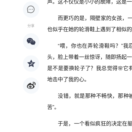
声。这不仅仅是小小的故障，这是一
而更巧的是，隔壁家的女孩，
分享
也似乎在她的轮滑鞋上遇到了相似的“
“喂，你也在弄轮滑鞋吗？”
头，脸上带着一丝惊讶，随即扬起一
是不是要换轮子了？我总觉得🌸它有
地击中了我的心。
没错，就是那种不畅快，那种
苦”。
于是，一个看似疯狂的决定在