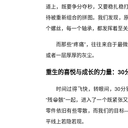
道上，既要争分夺秒，又要稳扎稳
待被重新组合的拼图。我们发现，
个螺丝，每一个轴承，都发挥着至关
而那些“疼痛”，往往来自于最
或者一层厚厚的灰尘。
重生的喜悦与成长的力量：30
时间过得飞快，转眼间，30
“残😁骸”一起，进入了一个既紧
零件依旧有些零散，而我们的目标—
平线上若隐若现。