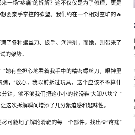
来一场“疼痛”的拆解？这不仅仅是为了修理，更是
想要亲手掌控的欲望。我们约在一个相对空旷的🔥
塞满了各种螺丝刀、扳手、润滑剂，而她，则带来了
试的架势。
？”她有些担心地看着我手中的精密螺丝刀，眼神里
脯，“放心，我以前拆过玩具，这个应该不🎯算什
分钟，够不够我们把这小小的轮滑鞋‘大卸八块’？”
，让这次拆解瞬间增添了几分紧迫感和趣味性。
尽可能地了解轮滑鞋的每一个部件，找出💡“疼痛”