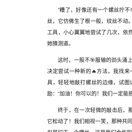
“糟了，好像还有一个螺丝拧不
丝，它仿佛生了根一般，纹丝不动。
工具，小心翼翼地尝试了几次，依然
她猜测道。
这时，一股不🎯服输的劲头涌
决定尝试一种新的🔥方法。我找
具，轻轻地敲打螺丝的边缘，试图
励：“加油！你可以的！我们一定能
终于，在一次轻微的敲击后，那
它松动了！我们相视一笑，那种共同