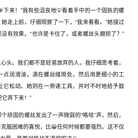
下来！”我有些沮丧地💡看着手中的一个固执的螺
她走上前，仔细观察了一下，“我来看看。”她接过
没有效果。“也许是卡住了，或者螺丝头磨损了？”
上心头。我们都不是轻易放弃的人。我仔细思考着，
来一点润滑油，滴在螺丝缝隙处，然后用更细小的工
让它松动。她则在一旁递工具，并时不时地给予鼓
把它弄下来！”
个顽固的螺丝发出了一声微弱的“咯吱”声，然后，
克服困难的喜悦，比😀任何时候都要强烈。这不仅