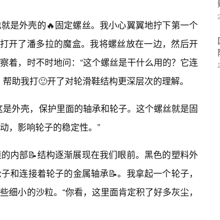
就是外壳的🔥固定螺丝。我小心翼翼地拧下第一个
佛打开了潘多拉的魔盒。我将螺丝放在一边，然后开
察着，时不时地问：“这个螺丝是干什么用的？它连
，帮助我打🙂开了对轮滑鞋结构更深层次的理解。
这是外壳，保护里面的轴承和轮子。这个螺丝就是固
动，影响轮子的稳定性。”
的内部📝结构逐渐展现在我们眼前。黑色的塑料外
子和连接着轮子的金属轴承📝。我拿起一个轮子，
一些细小的沙粒。“你看，这里面肯定积了好多灰尘，