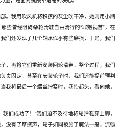
力量，是面对挑战不退缩的决心。
内部。我用吹风机将积攒的灰尘吹干净，她则用小刷
那些曾经阻碍😀轮滑鞋自由滑行的“罪魁祸首”，在
。我们还发现了几个轴承似乎有些磨损，于是，我们
轮子，再将它们重新安装回轮滑鞋。整个过程，我们
她负责固定，甚至在安装轮子时，我们还能提前预判
。当我将最后一个螺丝拧紧时，我抬起头，看向她，
！我们成功了！”我们迫不及待地将轮滑鞋穿上脚，
顿，没有了摩擦声，轮子如同被施了魔法一般，流畅