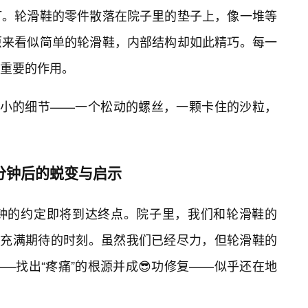
打。轮滑鞋的零件散落在院子里的垫子上，像一堆等
原来看似简单的轮滑鞋，内部结构却如此精巧。每一
重要的作用。
微小的细节——一个松动的螺丝，一颗卡住的沙粒，
分钟后的蜕变与启示
分钟的约定即将到达终点。院子里，我们和轮滑鞋的
张又充满期待的时刻。虽然我们已经尽力，但轮滑鞋的
—找出“疼痛”的根源并成😎功修复——似乎还在地