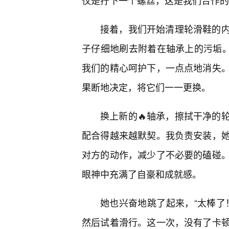
仅是拧下一个螺丝，这是我们合作的
接着，我们开始清理轮滑鞋的
子仔细地刷去附着在轴承上的污垢。
我们的精心呵护下，一点点地消失
果断地决定，将它们一一更换。
换上新的🔥轴承，擦拭干净的
配合得越来越默契。我负责安装，
对方的动作，减少了不必要的磕碰
眼神中充满了自豪和成就感。
她也兴奋地跳了起来，“太棒了
然后试着滑行。这一次，没有了卡