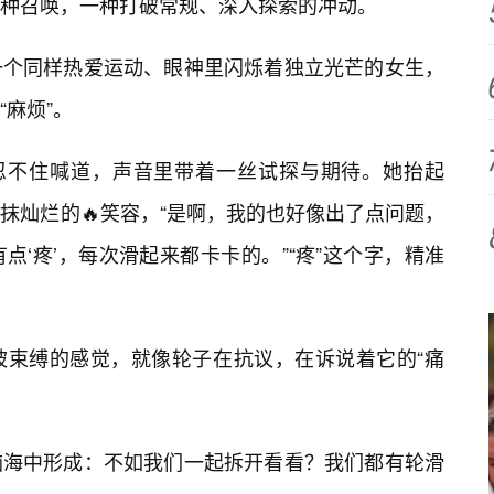
种召唤，一种打破常规、深入探索的冲动。
一个同样热爱运动、眼神里闪烁着独立光芒的女生，
麻烦”。
我忍不住喊道，声音里带着一丝试探与期待。她抬起
抹灿烂的🔥笑容，“是啊，我的也好像出了点问题，
点‘疼’，每次滑起来都卡卡的。”“疼”这个字，精准
被束缚的感觉，就像轮子在抗议，在诉说着它的“痛
脑海中形成：不如我们一起拆开看看？我们都有轮滑