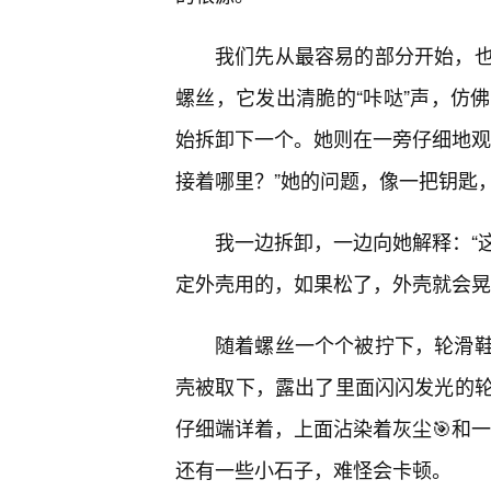
我们先从最容易的部分开始，也
螺丝，它发出清脆的“咔哒”声，仿
始拆卸下一个。她则在一旁仔细地观
接着哪里？”她的问题，像一把钥匙
我一边拆卸，一边向她解释：“
定外壳用的，如果松了，外壳就会晃
随着螺丝一个个被拧下，轮滑鞋
壳被取下，露出了里面闪闪发光的轮
仔细端详着，上面沾染着灰尘🎯和
还有一些小石子，难怪会卡顿。