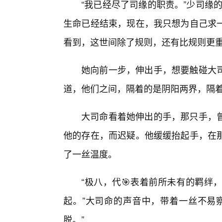
“我已经尽了司缘的职责。”少司缘
生命已经结束，现在，我只想为自己求
看到，这世间除了规则，还有比规则更重
她向前一步，伸出手，想要触碰大
道，他们之间，隔着的是阴阳两界，隔着
大司命看着她伸出的手，那只手，
他的存在，而迟疑。他缓缓抬起手，在
了一丝温度。
“极八，代🎯表着前所未有的羁绊
起。”大司命的声音中，带着一丝不易察
脱。”