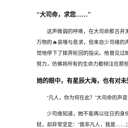
“大司命，求您……”
这声微弱的呼唤，在大司命那古井
万物的🔥哀嚎与恳求，但来自少司缘的
觉地停下了拨弄轮回的指尖。他曾见过
努力，仿佛将所有的生命力都倾注在那
她的眼中，有星辰大海，也有对未
“凡人，你为何在此？”大司命的声
少司缘知道，她不能再以往日的身
轻，却异常坚定：“我非凡人，我是……