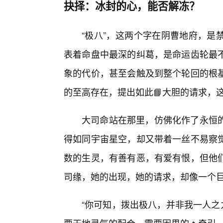
抉择：冰封的心，能否解冻？
“极八”，这两个字在阴曹地府，是
表着命盘中最深的纠葛，是命运齿轮最不
象的代价，甚至会触及到整个轮回的根
的至高存在，提出如此📘大胆的请求，
大司命站在那里，仿佛化作了永恒
得如同宇宙星空，却又带着一丝不易察
数的生灵，有善有恶，有爱有恨，但他
司缘，她的出现，她的请求，却像一个
“你可知，拨出极八，并非我一人之