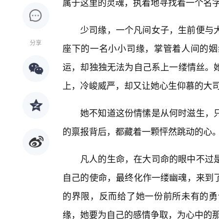
属于这里的灵魂，执着地寻找着一个名
少司缘，一个凡间女子，生前便与
分享
座下的一名小小司缘，掌管着人间的姻
运，却独独无法为自己系上一缕情丝。
上，冷峻威严，却又让她心生仰慕的大
她不知道这份情愫是从何时滋生，只
的禀报背后，都藏着一颗怦然跳动的心
凡人的生命，在大司命的眼中不过
自己的使命，最终化作一缕幽魂，来到了
的界限，反而给了她一份前所未有的勇
缘，她要为自己的感情争取，为心中的