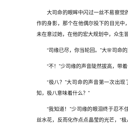
大司命的眼眸中闪过一丝不易察觉
作的身影，那个在他偶尔投下的目光中
未在意过她，在他的宏大规划中，众生
“司缘已尽，你当轮回。”大🌸司
“不！”少司缘的声音陡然拔高，带着
“极八？”大司命的声音第一次出现
知，极八意味着什么？”
“我知道！”少司缘的眼泪终于忍不
丝水花，反而化作点点晶莹的光芒，“极