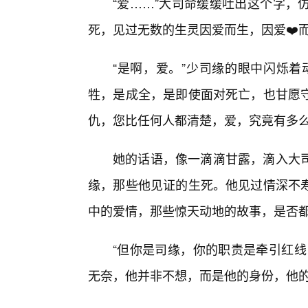
“爱……”大司命缓缓吐出这个字，
死，见过无数的生灵因爱而生，因爱❤️
“是啊，爱。”少司缘的眼中闪烁着
牲，是成全，是即使面对死亡，也甘愿守
仇，您比任何人都清楚，爱，究竟有多么
她的话语，像一滴滴甘露，滴入大
缘，那些他见证的生死。他见过情深不
中的爱情，那些惊天动地的故事，是否
“但你是司缘，你的职责是牵引红线
无奈，他并非不想，而是他的身份，他