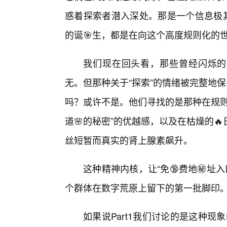
惑着探索者潜入深处。那是一个信息极其
的诞🎯生，都是在向这个高度规则化的
我们现在回头看，那些曾经闪烁的
无。但那种关于“探索”的情绪被完整地
吗？或许不是。他们寻找的是那种在规则
道🌸的秘密”的优越感，以及在枯燥的
丝短暂而真实的肾上腺素飙升。
这种精神内核，让“免🔞费地㊙️址
个群体在数字荒原上留下的第一批脚印
如果说Part1我们讨论的是这种现