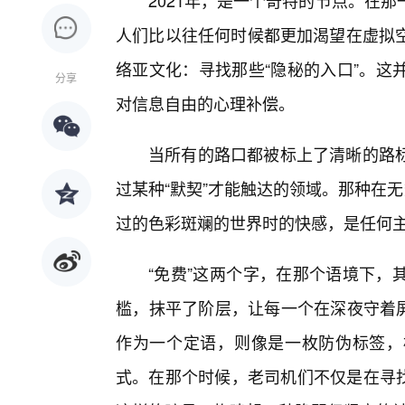
2021年，是一个奇特的节点。在
人们比以往任何时候都更加渴望在虚拟
络亚文化：寻找那些“隐秘的入口”。这
分享
对信息自由的心理补偿。
当所有的路口都被标上了清晰的路
过某种“默契”才能触达的领域。那种在
过的色彩斑斓的世界时的快感，是任何
“免费”这两个字，在那个语境下，
槛，抹平了阶层，让每一个在深夜守着屏
作为一个定语，则像是一枚防伪标签，
式。在那个时候，老司机们不仅是在寻找资