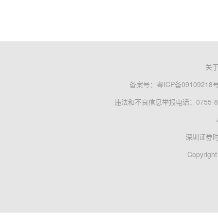
关
备案号：
粤ICP备09109218
违法和不良信息举报电话：0755-83
深圳证券
Copyright