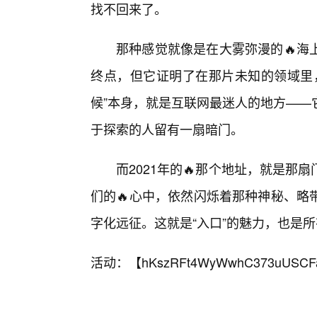
找不回来了。
那种感觉就像是在大雾弥漫的🔥海
终点，但它证明了在那片未知的领域里
候”本身，就是互联网最迷人的地方——
于探索的人留有一扇暗门。
而2021年的🔥那个地址，就是
们的🔥心中，依然闪烁着那种神秘、略
字化远征。这就是“入口”的魅力，也是
活动：【
hKszRFt4WyWwhC373uUSCF